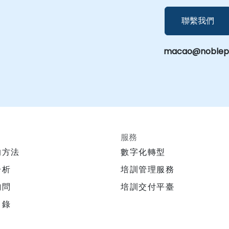
聯繫我們
macao@noblepr
服務
的方法
數字化轉型
分析
培訓管理服務
培訓交付平臺
詢問
目錄