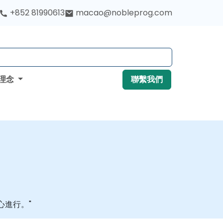
+852 81990613
macao@nobleprog.com
理念
聯繫我們
心進行。"