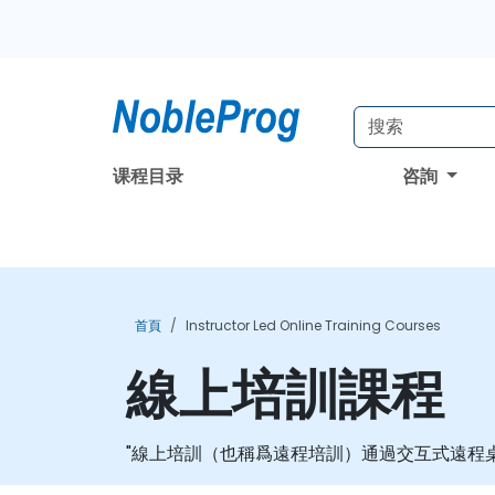
课程目录
咨詢
首頁
Instructor Led Online Training Courses
線上培訓課程
"線上培訓（也稱爲遠程培訓）通過交互式遠程桌