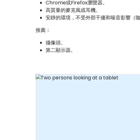
Chrome或Firefox瀏覽器。
高質量的麥克風或耳機。
安靜的環境，不受外部干擾和噪音影響（
推薦：
攝像頭。
第二顯示器。