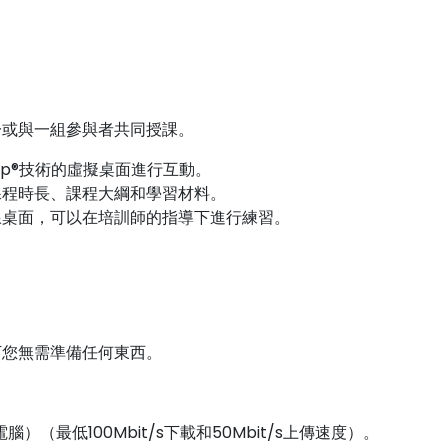
一或與一組參與者共同授課。
op®技術的虛擬桌面進行互動。
課程時長、課程大綱和學習材料。
線桌面，可以在培訓師的指導下進行練習。
下您無需準備任何東西。
（最低100Mbit/s下載和50Mbit/s上傳速度）。