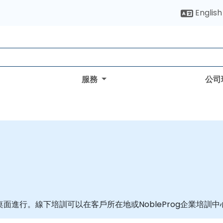
English
服務
公司
面進行。線下培訓可以在客戶所在地或NobleProg企業培訓中