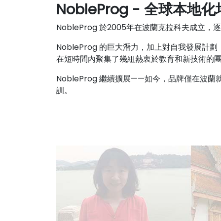
NobleProg - 全球本
NobleProg 於2005年在波蘭克拉科夫
NobleProg 的巨大潛力，加上對自我發展
在短時間內聚集了幾組熱衷於教育和新技術的團隊
NobleProg 繼續擴展——如今，品牌僅在波
訓。