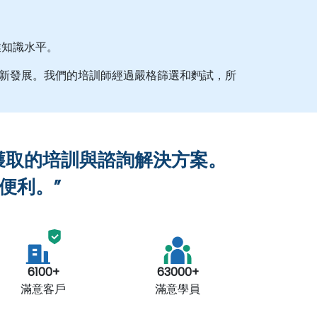
業知識水平。
新發展。我們的培訓師經過嚴格篩選和麪試，所
獲取的培訓與諮詢解決方案。
便利。”
6100+
63000+
滿意客戶
滿意學員