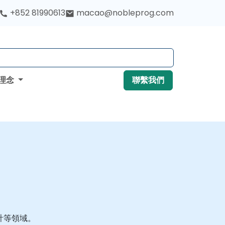
+852 81990613
macao@nobleprog.com
理念
聯繫我們
計等領域。