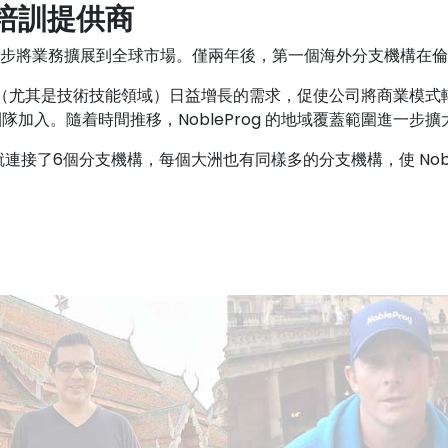
地化培訓提供商
成立，逐步將業務擴展到全球市場。僅兩年後，第一個海外分支機構在
計劃（尤其是技術技能領域）日益增長的需求，促使公司將商業模式轉
加入。隨着時間推移，NobleProg 的地域覆蓋範圍進一步
蘭就連接了6個分支機構，每個大洲也有同樣多的分支機構，使 Nob