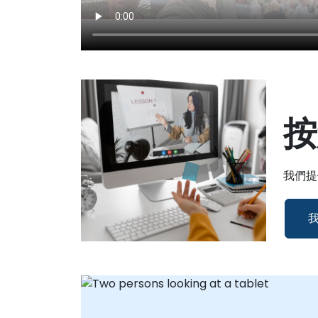
按
我們提