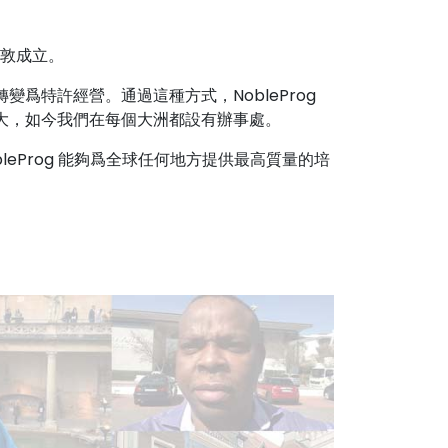
倫敦成立。
變爲特許經營。通過這種方式，NobleProg
擴大，如今我們在每個大洲都設有辦事處。
leProg 能夠爲全球任何地方提供最高質量的培