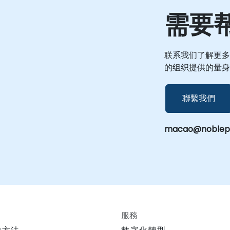
需要
联系我们了解更多
的组织提供的量身
聯繫我們
macao@noblepr
服務